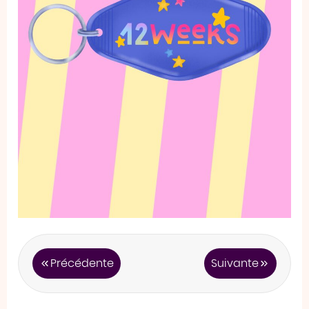
Précédente
Suivante