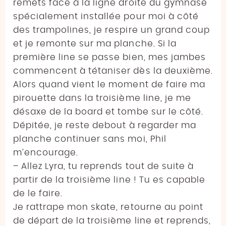
remets face à la ligne droite du gymnase
spécialement installée pour moi à côté
des trampolines, je respire un grand coup
et je remonte sur ma planche. Si la
première line se passe bien, mes jambes
commencent à tétaniser dès la deuxième.
Alors quand vient le moment de faire ma
pirouette dans la troisième line, je me
désaxe de la board et tombe sur le côté.
Dépitée, je reste debout à regarder ma
planche continuer sans moi, Phil
m’encourage.
– Allez Lyra, tu reprends tout de suite à
partir de la troisième line ! Tu es capable
de le faire.
Je rattrape mon skate, retourne au point
de départ de la troisième line et reprends,