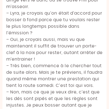
dirige vers le banc où se trouve Phil pour
m’asseoir.
– Lyra, je croyais qu’on était d’accord pour
bosser à fond parce que tu voulais rester
le plus longtemps possible dans
l’émission ?
– Oui, je croyais aussi, mais vu que
maintenant il suffit de trouver un porte-
clef à la noix pour rester, autant arrêter de
m’entrainer !
– Très bien, commence à le chercher tout
de suite alors. Mais je te préviens, il faudra
quand même montrer une prestation qui
tient la route samedi. C’est toi qui vois.
– Non, mais ce que je veux dire, c’est que
les dés sont pipés et que les règles sont
injustes. Je peux bosser autant que je