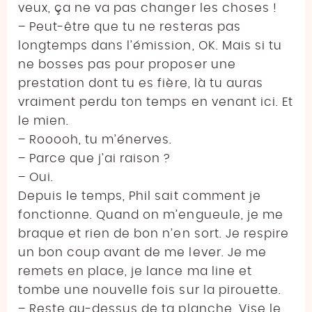
veux, ça ne va pas changer les choses !
– Peut-être que tu ne resteras pas
longtemps dans l’émission, OK. Mais si tu
ne bosses pas pour proposer une
prestation dont tu es fière, là tu auras
vraiment perdu ton temps en venant ici. Et
le mien.
– Rooooh, tu m’énerves.
– Parce que j’ai raison ?
– Oui.
Depuis le temps, Phil sait comment je
fonctionne. Quand on m’engueule, je me
braque et rien de bon n’en sort. Je respire
un bon coup avant de me lever. Je me
remets en place, je lance ma line et
tombe une nouvelle fois sur la pirouette.
– Reste au-dessus de ta planche. Vise le