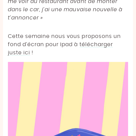
me voir au restaurant avant de monter
dans le car, j’ai une mauvaise nouvelle à
t’annoncer »
Cette semaine nous vous proposons un
fond d’écran pour Ipad à
télécharger
juste ici
!