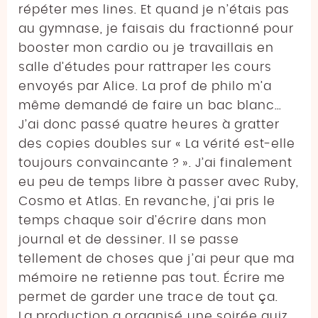
répéter mes lines. Et quand je n’étais pas
au gymnase, je faisais du fractionné pour
booster mon cardio ou je travaillais en
salle d’études pour rattraper les cours
envoyés par Alice. La prof de philo m’a
même demandé de faire un bac blanc…
J’ai donc passé quatre heures à gratter
des copies doubles sur « La vérité est-elle
toujours convaincante ? ». J’ai finalement
eu peu de temps libre à passer avec Ruby,
Cosmo et Atlas. En revanche, j’ai pris le
temps chaque soir d’écrire dans mon
journal et de dessiner. Il se passe
tellement de choses que j’ai peur que ma
mémoire ne retienne pas tout. Écrire me
permet de garder une trace de tout ça.
La production a organisé une soirée quiz