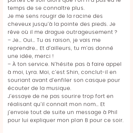
partes ce soir alors que l’on n’a pas eu le
temps de se connaître plus.
Je me sens rougir de la racine des
cheveux jusqu’à la pointe des pieds. Je
rêve où il me drague outrageusement ?
– Je… Oui… Tu as raison, je vais me
reprendre… Et d’ailleurs, tu m’as donné
une idée, merci !
– À ton service. N’hésite pas à faire appel
à moi, Lyra. Moi, c’est Shin, conclut-il en
souriant avant d’enfiler son casque pour
écouter de la musique.
J’essaye de ne pas sourire trop fort en
réalisant qu’il connait mon nom… Et
j’envoie tout de suite un message à Phil
pour lui expliquer mon plan B pour ce soir.