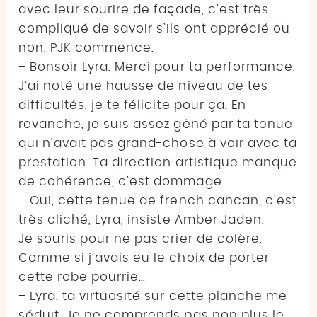
avec leur sourire de façade, c’est très
compliqué de savoir s’ils ont apprécié ou
non. PJK commence.
– Bonsoir Lyra. Merci pour ta performance.
J’ai noté une hausse de niveau de tes
difficultés, je te félicite pour ça. En
revanche, je suis assez gêné par ta tenue
qui n’avait pas grand-chose à voir avec ta
prestation. Ta direction artistique manque
de cohérence, c’est dommage.
– Oui, cette tenue de french cancan, c’est
très cliché, Lyra, insiste Amber Jaden.
Je souris pour ne pas crier de colère.
Comme si j’avais eu le choix de porter
cette robe pourrie…
– Lyra, ta virtuosité sur cette planche me
séduit. Je ne comprends pas non plus le