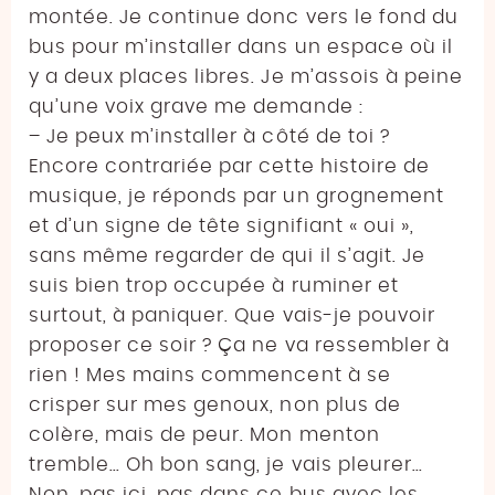
montée. Je continue donc vers le fond du
bus pour m’installer dans un espace où il
y a deux places libres. Je m’assois à peine
qu’une voix grave me demande :
– Je peux m’installer à côté de toi ?
Encore contrariée par cette histoire de
musique, je réponds par un grognement
et d’un signe de tête signifiant « oui »,
sans même regarder de qui il s’agit. Je
suis bien trop occupée à ruminer et
surtout, à paniquer. Que vais-je pouvoir
proposer ce soir ? Ça ne va ressembler à
rien ! Mes mains commencent à se
crisper sur mes genoux, non plus de
colère, mais de peur. Mon menton
tremble… Oh bon sang, je vais pleurer…
Non, pas ici, pas dans ce bus avec les