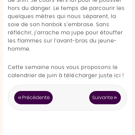
de Shin. Je cours vers lui pour le pousser
hors du danger. Le temps de parcourir les
quelques mètres qui nous séparent, la
soie de son hanbok s’embrase. Sans
réfléchir, j’arrache ma jupe pour étouffer
les flammes sur l’avant-bras du jeune-
homme.
Cette semaine nous vous proposons le
calendrier de juin à
télécharger juste ici !
Précédente
Suivante