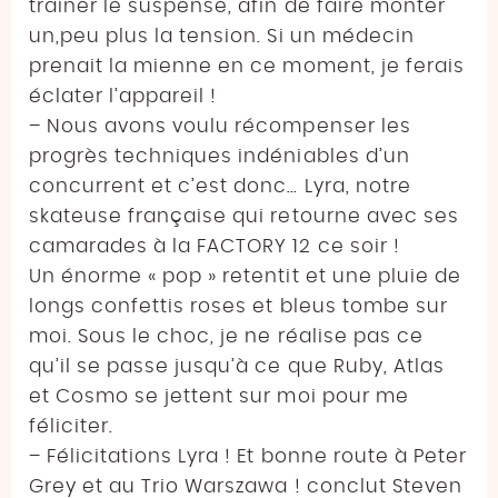
trainer le suspense, afin de faire monter
un,peu plus la tension. Si un médecin
prenait la mienne en ce moment, je ferais
éclater l’appareil !
– Nous avons voulu récompenser les
progrès techniques indéniables d’un
concurrent et c’est donc… Lyra, notre
skateuse française qui retourne avec ses
camarades à la FACTORY 12 ce soir !
Un énorme « pop » retentit et une pluie de
longs confettis roses et bleus tombe sur
moi. Sous le choc, je ne réalise pas ce
qu’il se passe jusqu’à ce que Ruby, Atlas
et Cosmo se jettent sur moi pour me
féliciter.
– Félicitations Lyra ! Et bonne route à Peter
Grey et au Trio Warszawa ! conclut Steven